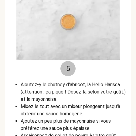
5
Ajoutez-y le chutney d'abricot, la Hello Harissa
(attention : ça pique ! Dosez-la selon votre goût.)
et la mayonnaise.
Mixez le tout avec un mixeur plongeant jusqu'à
obtenir une sauce homogène.
Ajoutez un peu plus de mayonnaise si vous
préférez une sauce plus épaisse.
Assaisonnez de sel et de poivre à votre goût.