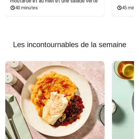
moutarde et au miel et une salade verte
40 minutes
45 minu
Les incontournables de la semaine