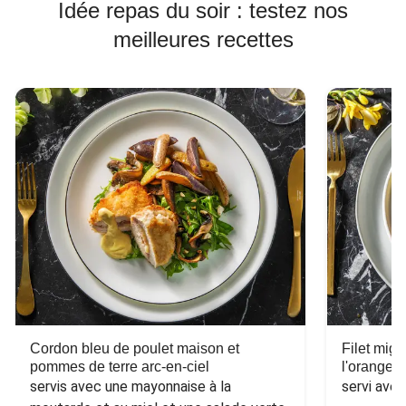
Idée repas du soir : testez nos
meilleures recettes
Cordon bleu de poulet maison et
Filet mig
pommes de terre arc-en-ciel
l'orange e
servis avec une mayonnaise à la 
servi ave