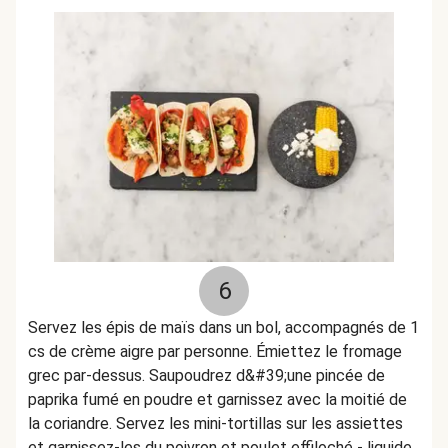
6
Servez les épis de maïs dans un bol, accompagnés de 1
cs de crème aigre par personne. Émiettez le fromage
grec par-dessus. Saupoudrez d&#39;une pincée de
paprika fumé en poudre et garnissez avec la moitié de
la coriandre. Servez les mini-tortillas sur les assiettes
et garnissez-les du poivron et poulet effiloché - liquide