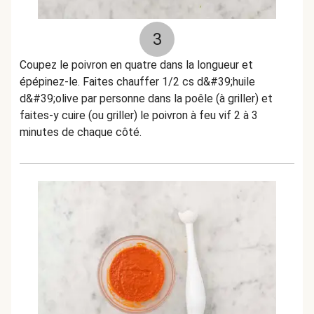
3
Coupez le poivron en quatre dans la longueur et
épépinez-le. Faites chauffer 1/2 cs d&#39;huile
d&#39;olive par personne dans la poêle (à griller) et
faites-y cuire (ou griller) le poivron à feu vif 2 à 3
minutes de chaque côté.