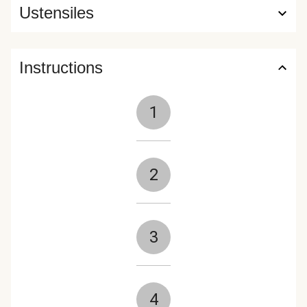
Ustensiles
Instructions
1
2
3
4