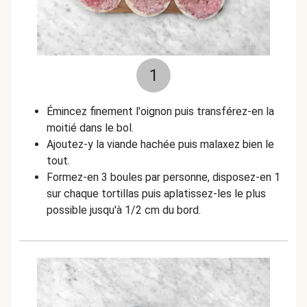
1
Émincez finement l'oignon puis transférez-en la
moitié dans le bol.
Ajoutez-y la viande hachée puis malaxez bien le
tout.
Formez-en 3 boules par personne, disposez-en 1
sur chaque tortillas puis aplatissez-les le plus
possible jusqu'à 1/2 cm du bord.