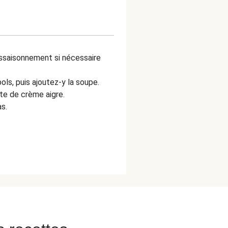
assaisonnement si nécessaire
ls, puis ajoutez-y la soupe.
ste de crème aigre.
s.