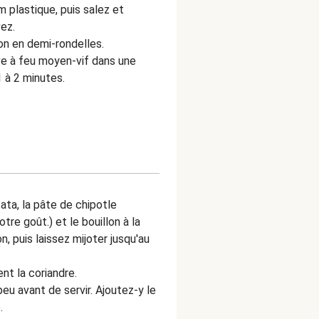
m plastique, puis salez et
vez.
n en demi-rondelles.
live à feu moyen-vif dans une
1 à 2 minutes.
sata, la pâte de chipotle
otre goût.) et le bouillon à la
n, puis laissez mijoter jusqu'au
nt la coriandre.
eu avant de servir. Ajoutez-y le
.