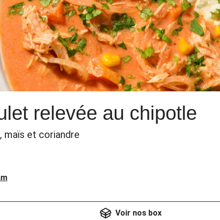
let relevée au chipotle
, maïs et coriandre
am
Voir nos box