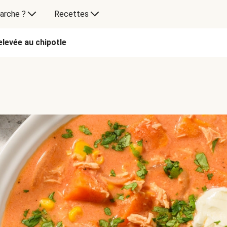
arche ?
Recettes
elevée au chipotle