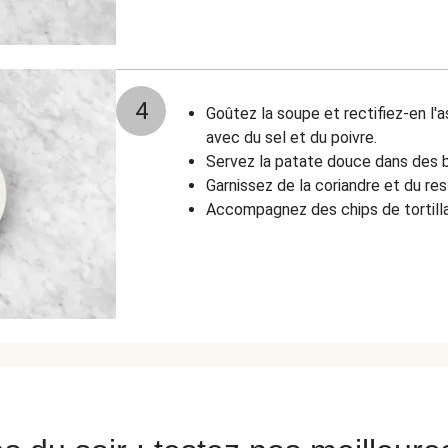
4
Goûtez la soupe et rectifiez-en l'
avec du sel et du poivre.
Servez la patate douce dans des bo
Garnissez de la coriandre et du re
Accompagnez des chips de tortilla