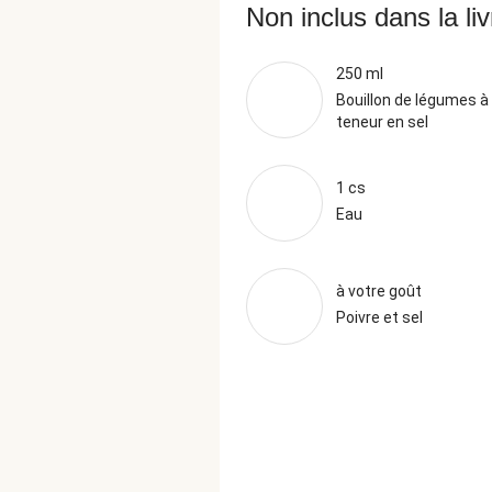
Non inclus dans la li
250 ml
Bouillon de légumes à 
teneur en sel
1 cs
Eau
à votre goût
Poivre et sel