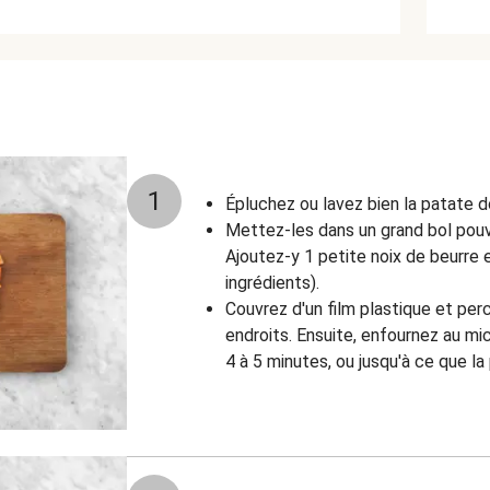
1
Épluchez ou lavez bien la patate d
Mettez-les dans un grand bol pouv
Ajoutez-y 1 petite noix de beurre e
ingrédients).
Couvrez d'un film plastique et per
endroits. Ensuite, enfournez au m
4 à 5 minutes, ou jusqu'à ce que l