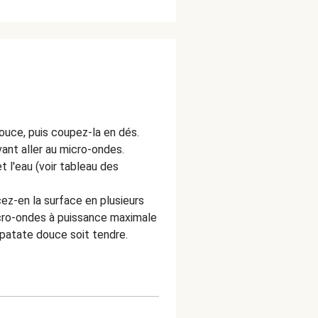
ouce, puis coupez-la en dés.
ant aller au micro-ondes.
t l'eau (voir tableau des
cez-en la surface en plusieurs
icro-ondes à puissance maximale
a patate douce soit tendre.