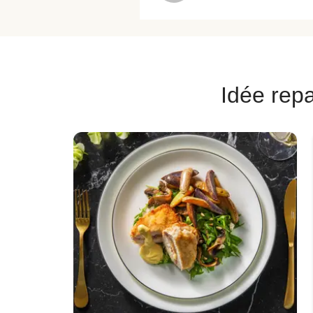
Idée repa