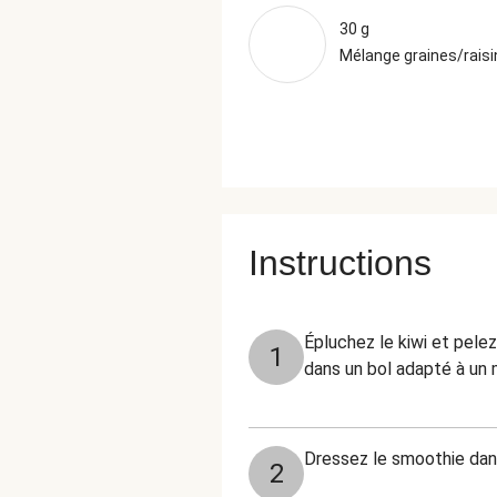
30 g
Mélange graines/rais
Instructions
Épluchez le kiwi et pele
1
dans un bol adapté à un
Dressez le smoothie dans 
2