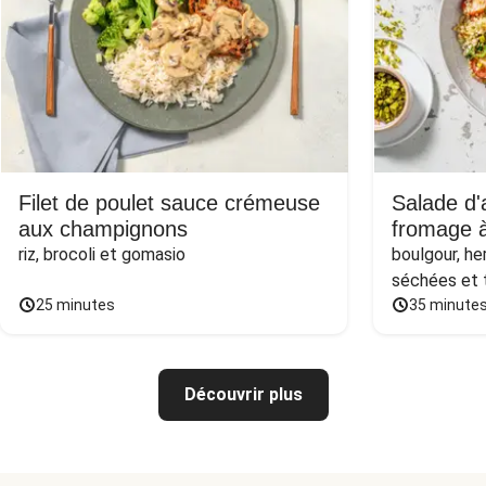
Filet de poulet sauce crémeuse
Salade d'
aux champignons
fromage à
riz, brocoli et gomasio
boulgour, he
séchées et
25 minutes
35 minute
Découvrir plus