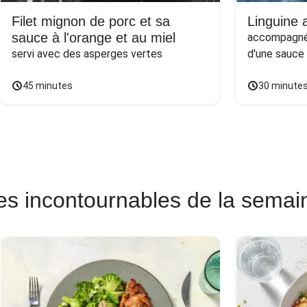
Filet mignon de porc et sa
Linguine a
sauce à l'orange et au miel
accompagnée
servi avec des asperges vertes
d'une sauce
45 minutes
30 minute
es incontournables de la semai