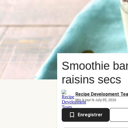
Smoothie ban
raisins secs
Recipe Development Te
Mis à jour le July 05, 2026
Enregistrer