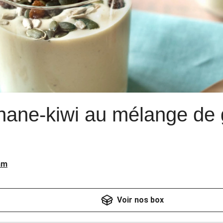
ane-kiwi au mélange de 
am
Voir nos box