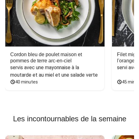
Cordon bleu de poulet maison et
Filet mig
pommes de terre arc-en-ciel
l'orange e
servis avec une mayonnaise à la 
servi ave
moutarde et au miel et une salade verte
40 minutes
45 minu
Les incontournables de la semaine