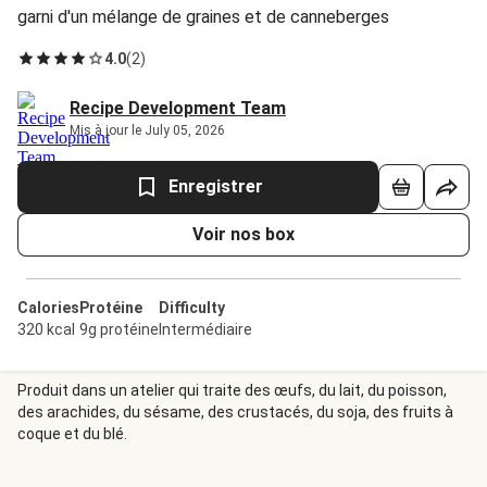
garni d'un mélange de graines et de canneberges
4.0
(
2
)
Recipe Development Team
Mis à jour le July 05, 2026
Enregistrer
Voir nos box
Calories
Protéine
Difficulty
320 kcal
9g protéine
Intermédiaire
Produit dans un atelier qui traite des œufs, du lait, du poisson,
des arachides, du sésame, des crustacés, du soja, des fruits à
coque et du blé.