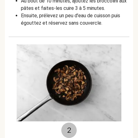
Au bout de 10 minutes, ajoutez les broccolini aux
pâtes et faites-les cuire 3 à 5 minutes.
Ensuite, prélevez un peu d'eau de cuisson puis
égouttez et réservez sans couvercle.
2