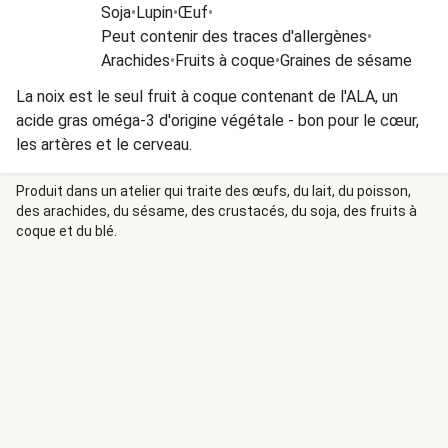
Soja
•
Lupin
•
Œuf
•
Peut contenir des traces d'allergènes
•
Arachides
•
Fruits à coque
•
Graines de sésame
La noix est le seul fruit à coque contenant de l'ALA, un
acide gras oméga-3 d'origine végétale - bon pour le cœur,
les artères et le cerveau.
Produit dans un atelier qui traite des œufs, du lait, du poisson,
des arachides, du sésame, des crustacés, du soja, des fruits à
coque et du blé.