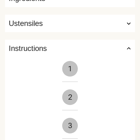
Ustensiles
Instructions
1
2
3