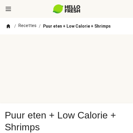
Recettes
/
/
Puur eten + Low Calorie + Shrimps
Puur eten + Low Calorie +
Shrimps