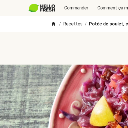
Commander
Comment ça m
Recettes
Potée de poulet, 
/
/