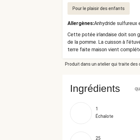
Pour le plaisir des enfants
Allergènes
:
Anhydride sulfureux e
Cette potée irlandaise doit son 
de la pomme. La cuisson à l’étuv
terre faite maison vient complét
Produit dans un atelier qui traite des
Ingrédients
qu
1
Échalote
25