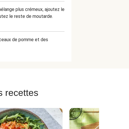
élange plus crémeux, ajoutez le
outez le reste de moutarde.
morceaux de pomme et des
s recettes