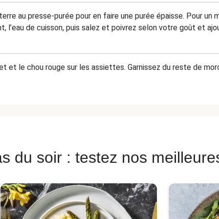
rre au presse-purée pour en faire une purée épaisse. Pour un m
, l’eau de cuisson, puis salez et poivrez selon votre goût et aj
let et le chou rouge sur les assiettes. Garnissez du reste de 
s du soir : testez nos meilleure