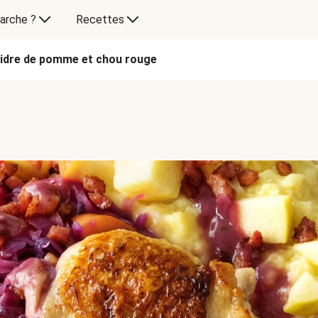
arche ?
Recettes
cidre de pomme et chou rouge