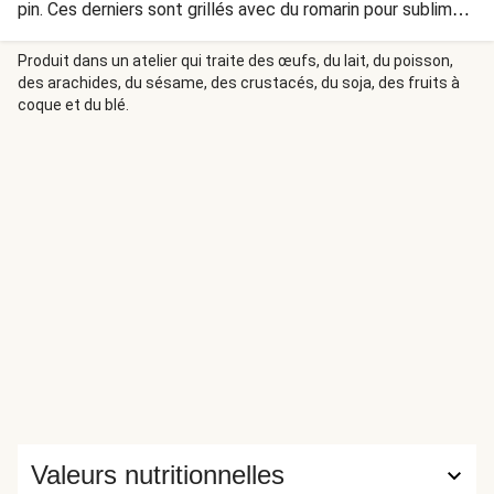
pin. Ces derniers sont grillés avec du romarin pour sublimer
l’un comme l’autre.
Produit dans un atelier qui traite des œufs, du lait, du poisson,
des arachides, du sésame, des crustacés, du soja, des fruits à
coque et du blé.
Valeurs nutritionnelles