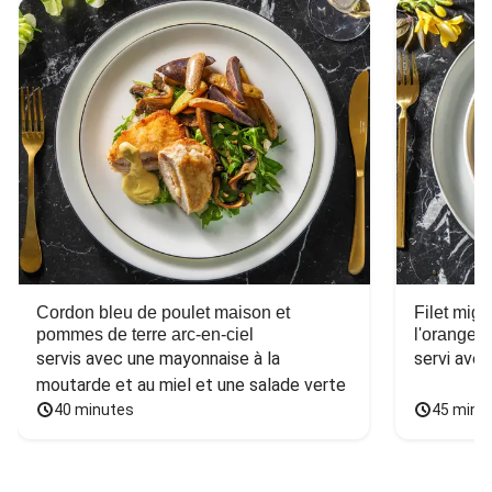
Cordon bleu de poulet maison et
Filet mig
pommes de terre arc-en-ciel
l'orange e
servis avec une mayonnaise à la 
servi ave
moutarde et au miel et une salade verte
40 minutes
45 minu