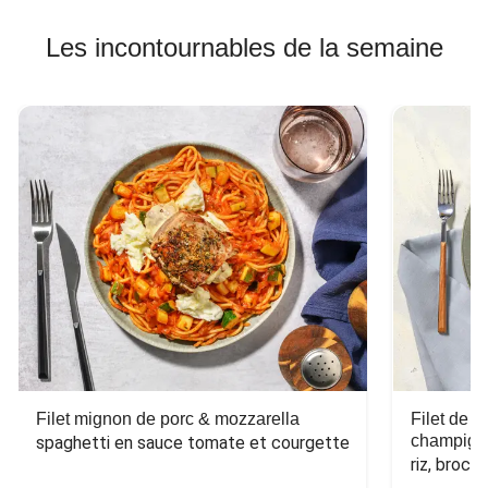
Les incontournables de la semaine
Filet mignon de porc & mozzarella
Filet de 
champign
spaghetti en sauce tomate et courgette
riz, broco