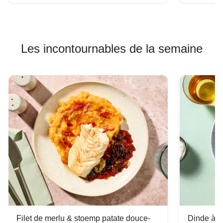
Les incontournables de la semaine
Filet de merlu & stoemp patate douce-
Dinde à la