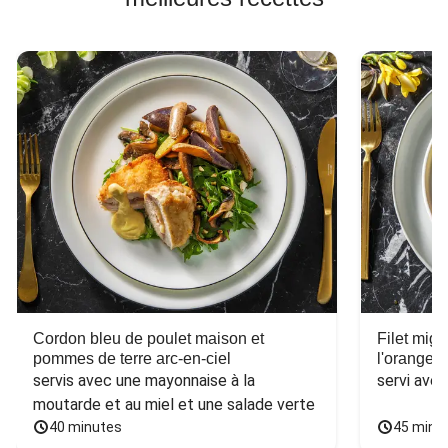
Cordon bleu de poulet maison et
Filet mig
pommes de terre arc-en-ciel
l'orange e
servis avec une mayonnaise à la 
servi ave
moutarde et au miel et une salade verte
40 minutes
45 minu