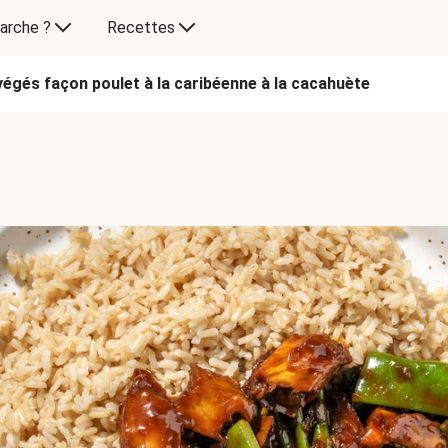
arche ?
Recettes
végés façon poulet à la caribéenne à la cacahuète