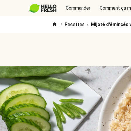
Commander
Comment ça m
Recettes
Mijoté d'émincés 
/
/