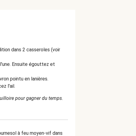
ition dans 2 casseroles (voir
 l'une. Ensuite égouttez et
vron pointu en lanières.
z l'ail.
uilloire pour gagner du temps.
tournesol à feu moyen-vif dans