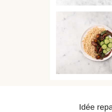
Idée repa