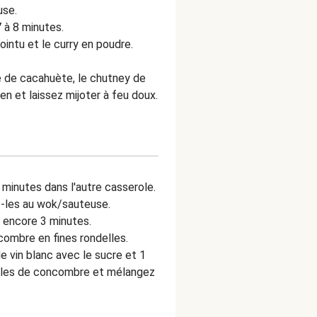
use.
 à 8 minutes.
 pointu et le curry en poudre.
re de cacahuète, le chutney de
en et laissez mijoter à feu doux.
3 minutes dans l'autre casserole.
z-les au wok/sauteuse.
r encore 3 minutes.
ombre en fines rondelles.
e vin blanc avec le sucre et 1
elles de concombre et mélangez