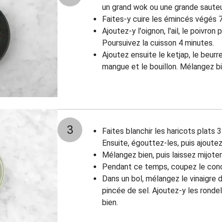
un grand wok ou une grande saute
Faites-y cuire les émincés végés 7
Ajoutez-y l'oignon, l'ail, le poivron
Poursuivez la cuisson 4 minutes.
Ajoutez ensuite le ketjap, le beur
mangue et le bouillon. Mélangez bi
3
Faites blanchir les haricots plats 
Ensuite, égouttez-les, puis ajoute
Mélangez bien, puis laissez mijote
Pendant ce temps, coupez le conc
Dans un bol, mélangez le vinaigre d
pincée de sel. Ajoutez-y les rond
bien.