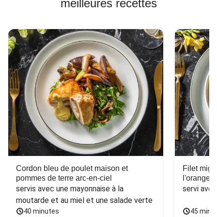
meilleures recettes
Cordon bleu de poulet maison et
Filet mig
pommes de terre arc-en-ciel
l'orange e
servis avec une mayonnaise à la 
servi ave
moutarde et au miel et une salade verte
40 minutes
45 minu