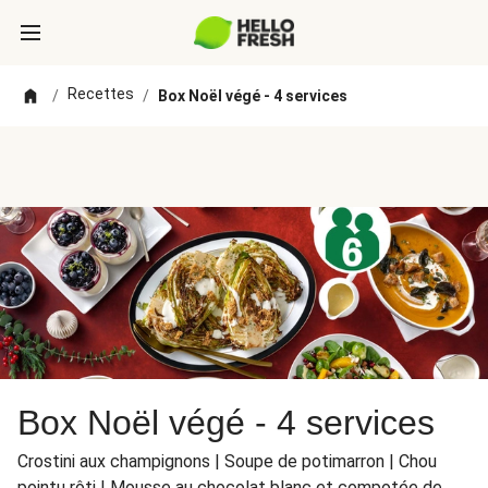
Recettes
/
/
Box Noël végé - 4 services
Box Noël végé - 4 services
Crostini aux champignons | Soupe de potimarron | Chou
pointu rôti | Mousse au chocolat blanc et compotée de