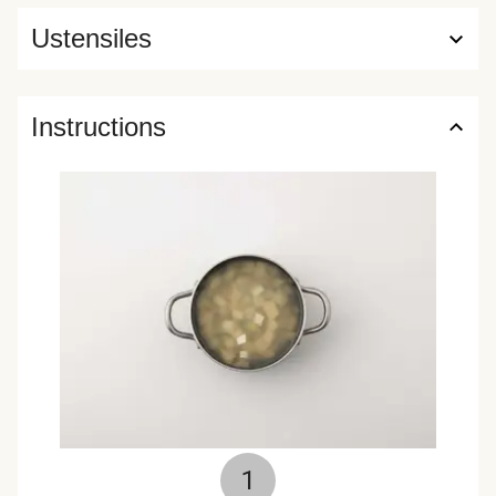
Ustensiles
Instructions
1