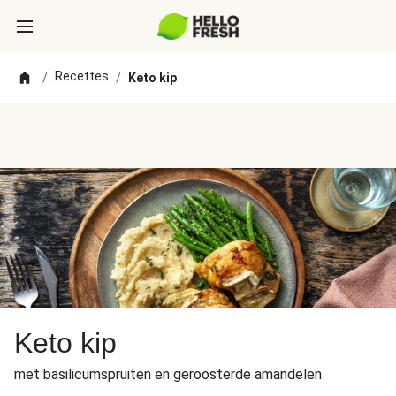
Recettes
/
/
Keto kip
Keto kip
met basilicumspruiten en geroosterde amandelen