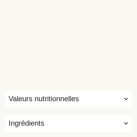
Valeurs nutritionnelles
Ingrédients