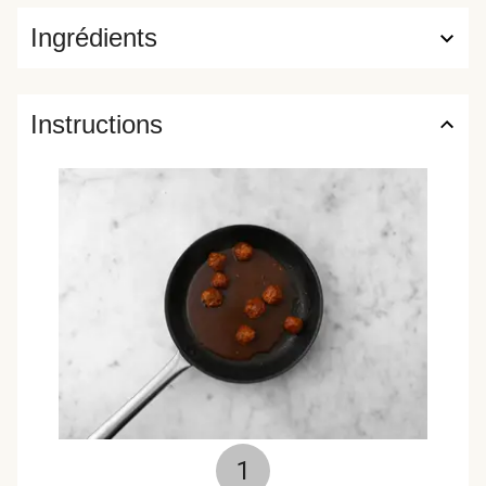
Ingrédients
Instructions
1