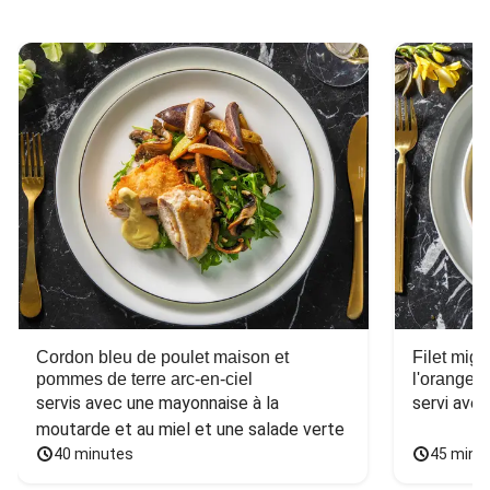
Cordon bleu de poulet maison et
Filet mig
pommes de terre arc-en-ciel
l'orange e
servis avec une mayonnaise à la 
servi ave
moutarde et au miel et une salade verte
40 minutes
45 minu