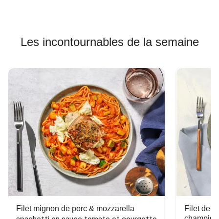
Les incontournables de la semaine
Filet mignon de porc & mozzarella
Filet de 
champign