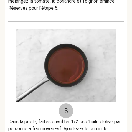
mélangez la tomate, la coriandre et l'oignon émincé.
Réservez pour l'étape 5.
3
Dans la poêle, faites chauffer 1/2 cs d'huile d'olive par
personne à feu moyen-vif. Ajoutez-y le cumin, le