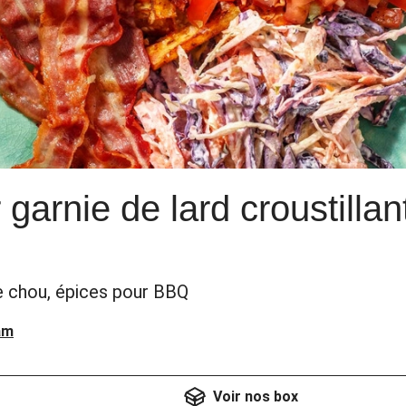
 garnie de lard croustillan
e chou, épices pour BBQ
am
Voir nos box