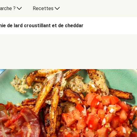
arche ?
Recettes
nie de lard croustillant et de cheddar