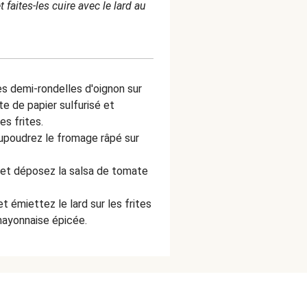
faites-les cuire avec le lard au
es demi-rondelles d'oignon sur
te de papier sulfurisé et
es frites.
aupoudrez le fromage râpé sur
s et déposez la salsa de tomate
t émiettez le lard sur les frites
mayonnaise épicée.