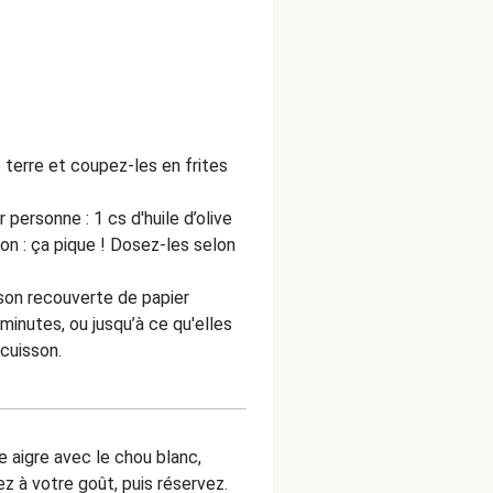
terre et coupez-les en frites
 personne : 1 cs d'huile d’olive
on : ça pique ! Dosez-les selon
sson recouverte de papier
minutes, ou jusqu’à ce qu'elles
cuisson.
e aigre avec le chou blanc,
ez à votre goût, puis réservez.