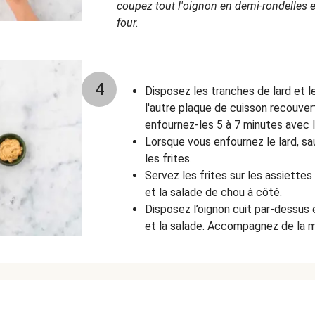
coupez tout l'oignon en demi-rondelles et 
four.
4
Disposez les tranches de lard et l
l'autre plaque de cuisson recouver
enfournez-les 5 à 7 minutes avec l
Lorsque vous enfournez le lard, s
les frites.
Servez les frites sur les assiette
et la salade de chou à côté.
Disposez l’oignon cuit par-dessus e
et la salade. Accompagnez de la 