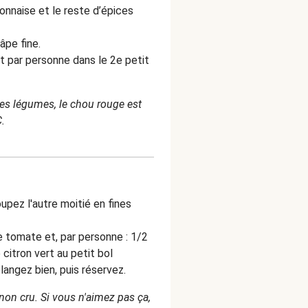
onnaise et le reste d’épices
âpe fine.
rt par personne dans le 2e petit
es légumes, le chou rouge est
C.
upez l'autre moitié en fines
e tomate et, par personne : 1/2
citron vert au petit bol
élangez bien, puis réservez.
non cru. Si vous n'aimez pas ça,