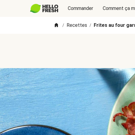
Commander
Comment ça m
Recettes
Frites au four gar
/
/