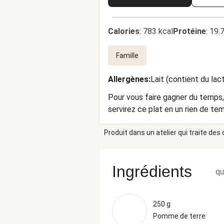
Calories
:
783 kcal
Protéine
:
19.
Famille
Allergènes
:
Lait (contient du lac
Pour vous faire gagner du temps,
servirez ce plat en un rien de te
Produit dans un atelier qui traite des
Ingrédients
qu
250 g
Pomme de terre