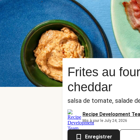
Frites au four
cheddar
salsa de tomate, salade d
Recipe Development Te
Mis à jour le July 24, 2026
Enregistrer