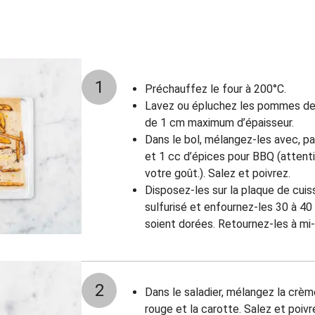
1
Préchauffez le four à 200°C.
Lavez ou épluchez les pommes de 
de 1 cm maximum d’épaisseur.
Dans le bol, mélangez-les avec, par
et 1 cc d’épices pour BBQ (attenti
votre goût.). Salez et poivrez.
Disposez-les sur la plaque de cui
sulfurisé et enfournez-les 30 à 40 
soient dorées. Retournez-les à mi-
2
Dans le saladier, mélangez la crèm
rouge et la carotte. Salez et poivr