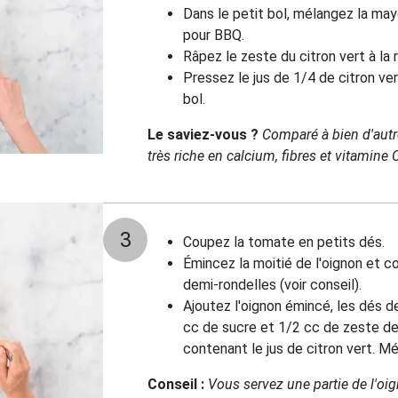
Dans le petit bol, mélangez la may
pour BBQ.
Râpez le zeste du citron vert à la r
Pressez le jus de 1/4 de citron ve
bol.
Le saviez-vous ?
Comparé à bien d'autr
très riche en calcium, fibres et vitamine 
3
Coupez la tomate en petits dés.
Émincez la moitié de l'oignon et co
demi-rondelles (voir conseil).
Ajoutez l'oignon émincé, les dés d
cc de sucre et 1/2 cc de zeste de 
contenant le jus de citron vert. M
Conseil :
Vous servez une partie de l'oig