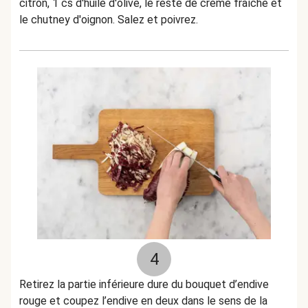
citron, 1 cs d'huile d'olive, le reste de crème fraîche et
le chutney d'oignon. Salez et poivrez.
4
Retirez la partie inférieure dure du bouquet d’endive
rouge et coupez l’endive en deux dans le sens de la