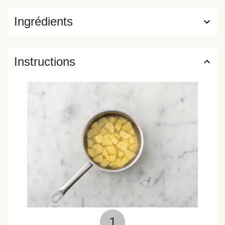
Ingrédients
Instructions
1