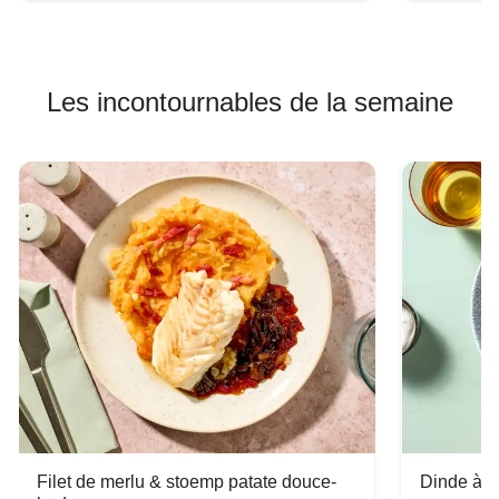
Les incontournables de la semaine
Filet de merlu & stoemp patate douce-
Dinde à la