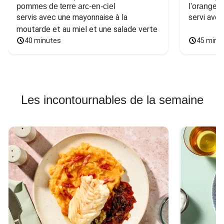
pommes de terre arc-en-ciel
l'orange e
servis avec une mayonnaise à la 
servi ave
moutarde et au miel et une salade verte
40 minutes
45 minu
Les incontournables de la semaine