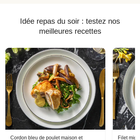
Idée repas du soir : testez nos
meilleures recettes
Cordon bleu de poulet maison et
Filet mig