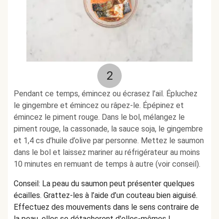
2
Pendant ce temps, émincez ou écrasez l’ail. Épluchez
le gingembre et émincez ou râpez-le. Épépinez et
émincez le piment rouge. Dans le bol, mélangez le
piment rouge, la cassonade, la sauce soja, le gingembre
et 1,4 cs d’huile d’olive par personne. Mettez le saumon
dans le bol et laissez mariner au réfrigérateur au moins
10 minutes en remuant de temps à autre (voir conseil).
Conseil: La peau du saumon peut présenter quelques
écailles. Grattez-les à l’aide d’un couteau bien aiguisé.
Effectuez des mouvements dans le sens contraire de
la peau, elles se détacheront d'elles-mêmes !