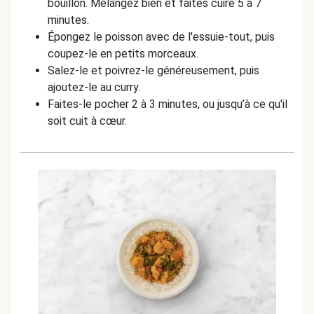
bouillon. Mélangez bien et faites cuire 5 à 7
minutes.
Épongez le poisson avec de l'essuie-tout, puis
coupez-le en petits morceaux.
Salez-le et poivrez-le généreusement, puis
ajoutez-le au curry.
Faites-le pocher 2 à 3 minutes, ou jusqu’à ce qu'il
soit cuit à cœur.