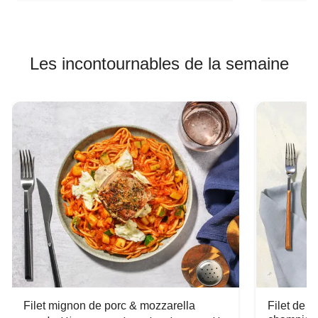
Les incontournables de la semaine
Filet mignon de porc & mozzarella
Filet de 