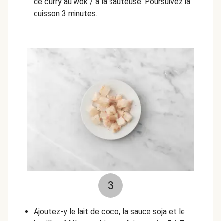
de curry au wok / à la sauteuse. Poursuivez la
cuisson 3 minutes.
3
Ajoutez-y le lait de coco, la sauce soja et le