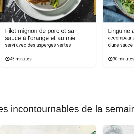
Filet mignon de porc et sa
Linguine a
sauce à l'orange et au miel
accompagnée
servi avec des asperges vertes
d'une sauce
45 minutes
30 minute
es incontournables de la semai