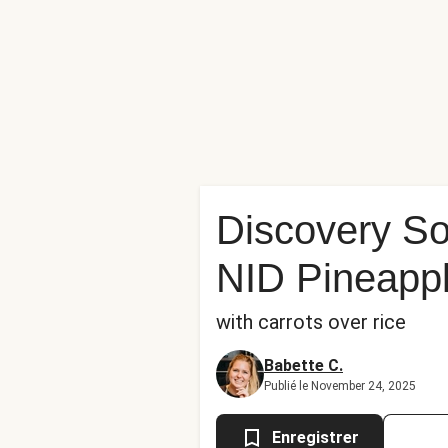
Discovery Sou
NID Pineapp
with carrots over rice
Babette C.
Publié le November 24, 2025
Enregistrer