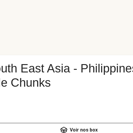
th East Asia - Philippines
le Chunks
Voir nos box