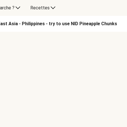
arche ?
Recettes
st Asia - Philippines - try to use NID Pineapple Chunks