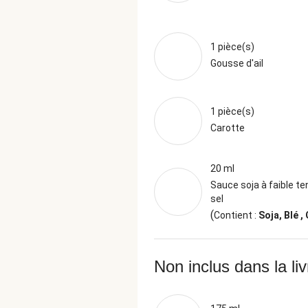
1 pièce(s)
Gousse d'ail
1 pièce(s)
Carotte
20 ml
Sauce soja à faible te
sel
(
Contient :
Soja, Blé ,
Non inclus dans la li