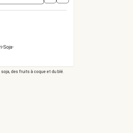
i
•
Soja
•
soja, des fruits à coque et du blé.