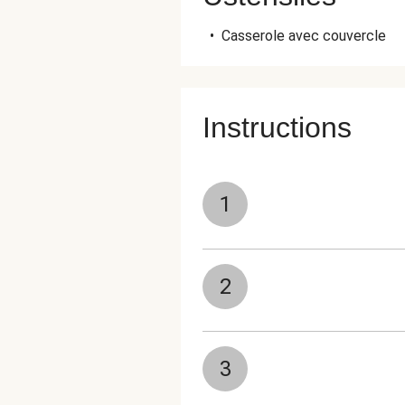
•
Casserole avec couvercle
Instructions
1
2
3