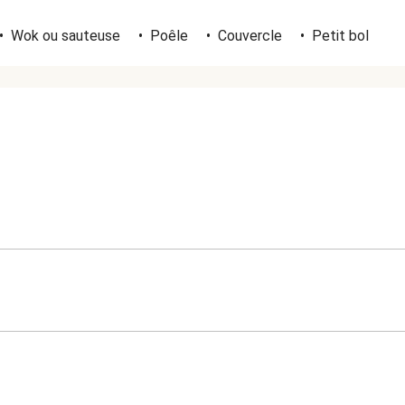
•
Wok ou sauteuse
•
Poêle
•
Couvercle
•
Petit bol