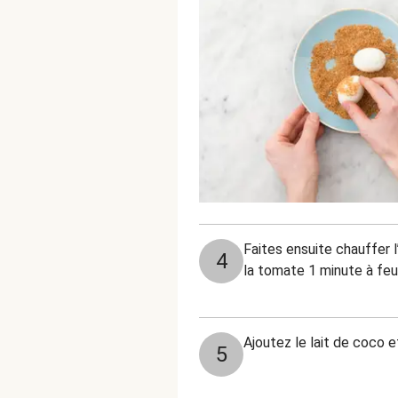
Faites ensuite chauffer l
4
la tomate 1 minute à feu
Ajoutez le lait de coco e
5