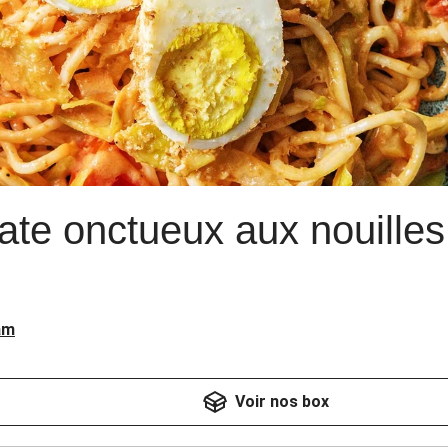
te onctueux aux nouilles 
am
Voir nos box