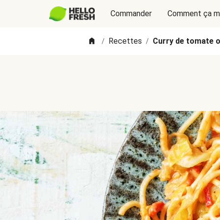
Commander
Comment ça m
Recettes
Curry de tomate o
/
/