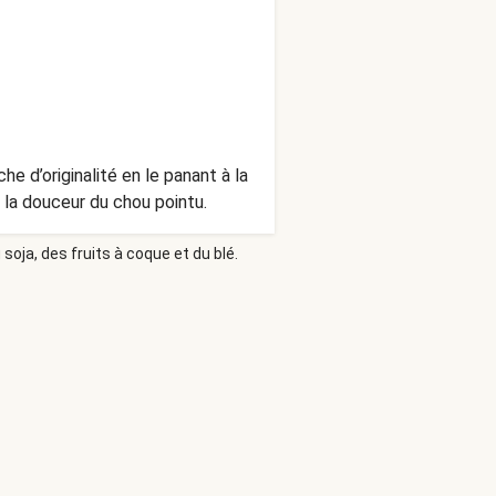
e d’originalité en le panant à la
c la douceur du chou pointu.
soja, des fruits à coque et du blé.