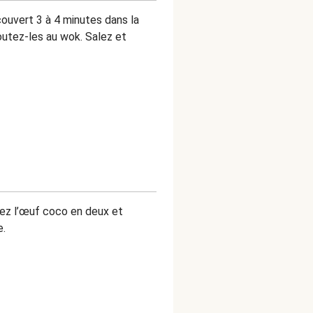
couvert 3 à 4 minutes dans la
outez-les au wok. Salez et
pez l’œuf coco en deux et
e.