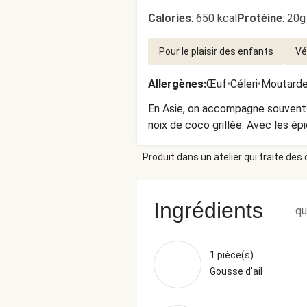
Calories
:
650 kcal
Protéine
:
20g
Pour le plaisir des enfants
Vé
Allergènes
:
Œuf
•
Céleri
•
Moutard
En Asie, on accompagne souvent le 
noix de coco grillée. Avec les épi
Produit dans un atelier qui traite des
Ingrédients
qu
1 pièce(s)
Gousse d’ail