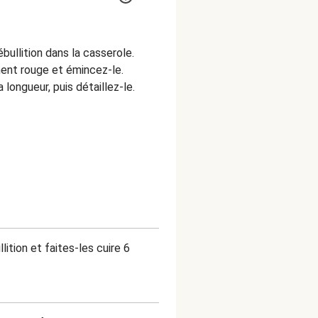
ébullition dans la casserole.
ment rouge et émincez-le.
longueur, puis détaillez-le.
lition et faites-les cuire 6