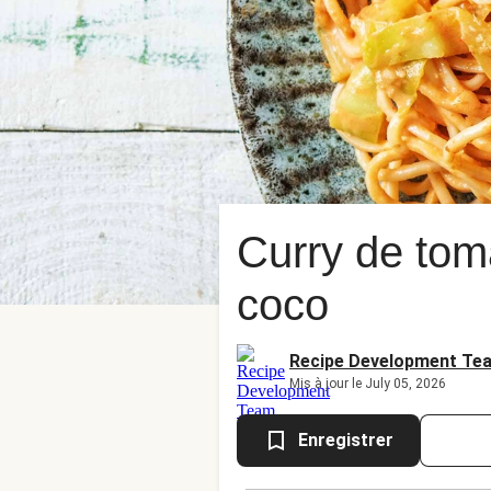
Curry de toma
coco
Recipe Development Te
Mis à jour le July 05, 2026
Enregistrer