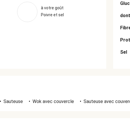
Gluc
à votre goût
Poivre et sel
dont
Fibr
Prot
Sel
•
Sauteuse
•
Wok avec couvercle
•
Sauteuse avec couver