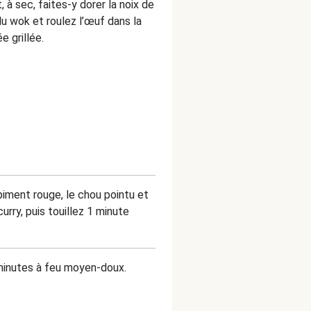
 à sec, faites-y dorer la noix de
u wok et roulez l’œuf dans la
e grillée.
 piment rouge, le chou pointu et
rry, puis touillez 1 minute
2 minutes à feu moyen-doux.