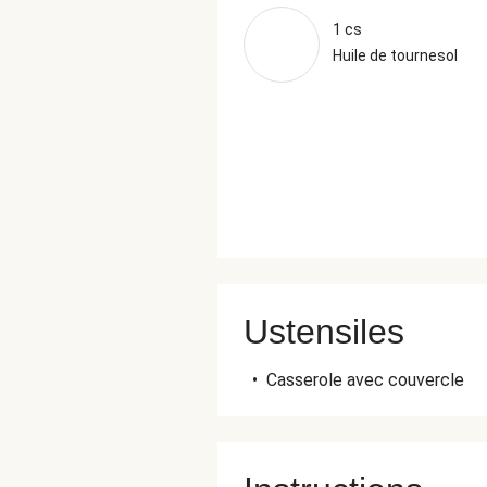
1 cs
Huile de tournesol
Ustensiles
•
Casserole avec couvercle