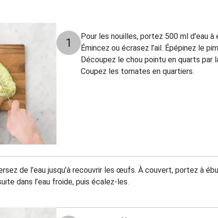
Pour les nouilles, portez 500 ml d’eau à 
1
Émincez ou écrasez l’ail. Épépinez le pi
Découpez le chou pointu en quarts par la 
Coupez les tomates en quartiers.
ersez de l’eau jusqu’à recouvrir les œufs. À couvert, portez à ébul
ite dans l’eau froide, puis écalez-les.