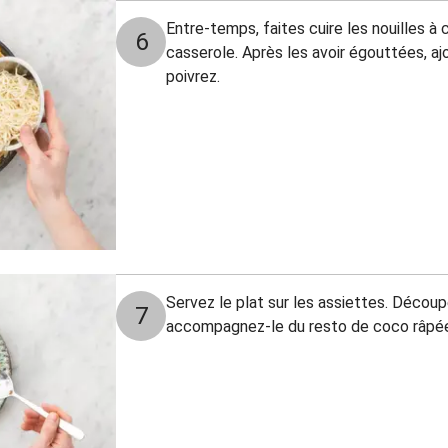
Entre-temps, faites cuire les nouilles à 
6
casserole. Après les avoir égouttées, aj
poivrez.
Servez le plat sur les assiettes. Décou
7
accompagnez-le du resto de coco râpé