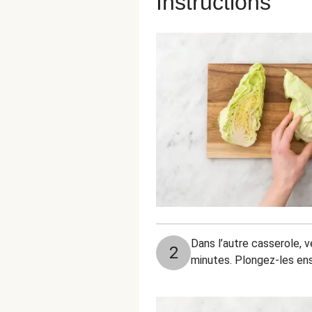
Instructions
Dans l’autre casserole, v
2
minutes. Plongez-les ensu