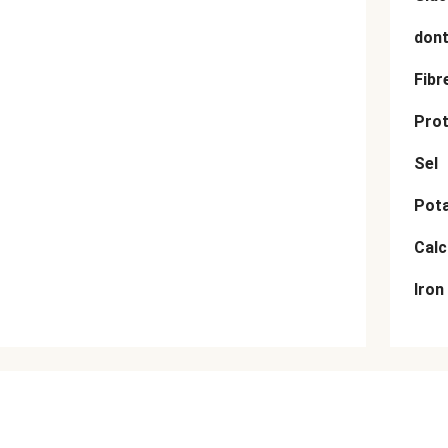
dont
Fibr
Prot
Sel
Pot
Cal
Iron