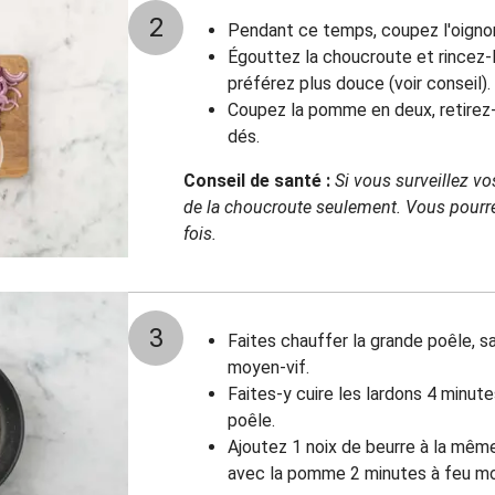
2
Pendant ce temps, coupez l'oignon
Égouttez la choucroute et rincez-la
préférez plus douce (voir conseil).
Coupez la pomme en deux, retirez-e
dés.
Conseil de santé :
Si vous surveillez vo
de la choucroute seulement. Vous pourre
fois.
3
Faites chauffer la grande poêle, s
moyen-vif.
Faites-y cuire les lardons 4 minute
poêle.
Ajoutez 1 noix de beurre à la même
avec la pomme 2 minutes à feu mo