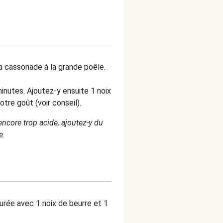
a cassonade à la grande poêle.
inutes. Ajoutez-y ensuite 1 noix
otre goût (voir conseil).
ncore trop acide, ajoutez-y du
e.
rée avec 1 noix de beurre et 1