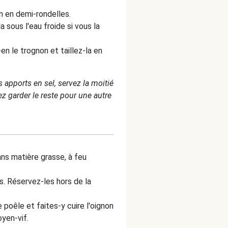
 en demi-rondelles.
 sous l'eau froide si vous la
n le trognon et taillez-la en
s apports en sel, servez la moitié
z garder le reste pour une autre
ans matière grasse, à feu
s. Réservez-les hors de la
 poêle et faites-y cuire l'oignon
yen-vif.