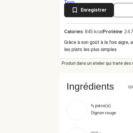
Enregistrer
Calories
:
845 kcal
Protéine
:
24.
Grâce à son goût à la fois aigre,
les plats les plus simples.
Produit dans un atelier qui traite des
Ingrédients
qu
½ pièce(s)
Oignon rouge