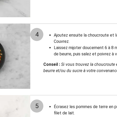
4
Ajoutez ensuite la choucroute et l
Couvrez.
Laissez mijoter doucement 6 à 8 m
de beurre, puis salez et poivrez à v
Conseil :
Si vous trouvez la choucroute e
beurre et/ou du sucre à votre convenanc
5
Écrasez les pommes de terre en pu
filet de lait.