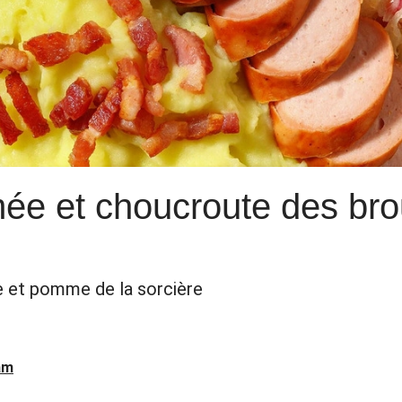
ée et choucroute des brou
 et pomme de la sorcière
am