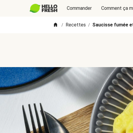
Commander
Comment ça m
Recettes
Saucisse fumée et
/
/