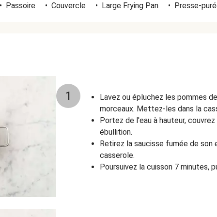
•
Passoire
•
Couvercle
•
Large Frying Pan
•
Presse-puré
1
Lavez ou épluchez les pommes de 
morceaux. Mettez-les dans la cass
Portez de l'eau à hauteur, couvrez 
ébullition.
Retirez la saucisse fumée de son e
casserole.
Poursuivez la cuisson 7 minutes, p