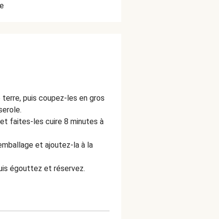
e
terre, puis coupez-les en gros
erole.
et faites-les cuire 8 minutes à
mballage et ajoutez-la à la
uis égouttez et réservez.