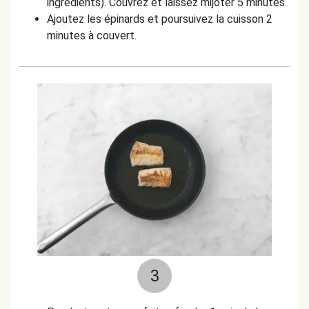
ingrédients). Couvrez et laissez mijoter 5 minutes.
Ajoutez les épinards et poursuivez la cuisson 2
minutes à couvert.
3