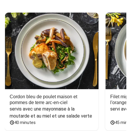
Cordon bleu de poulet maison et
Filet mig
pommes de terre arc-en-ciel
l'orange e
servis avec une mayonnaise à la 
servi ave
moutarde et au miel et une salade verte
40 minutes
45 minu