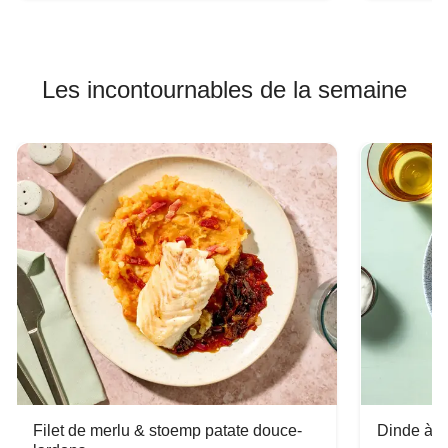
Les incontournables de la semaine
Filet de merlu & stoemp patate douce-
Dinde à la