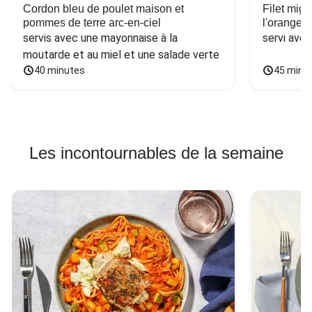
Cordon bleu de poulet maison et
Filet mig
pommes de terre arc-en-ciel
l'orange e
servis avec une mayonnaise à la 
servi ave
moutarde et au miel et une salade verte
40 minutes
45 minu
Les incontournables de la semaine