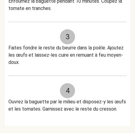
Enfournez la baguette pendant 10 minutes. Coupez la
tomate en tranches.
3
Faites fondre le reste du beurre dans la poêle. Ajoutez
les œufs et laissez-les cuire en remuant à feu moyen-
doux.
4
Ouvrez la baguette par le milieu et disposez-y les œufs
et les tomates. Garnissez avec le reste du cresson.