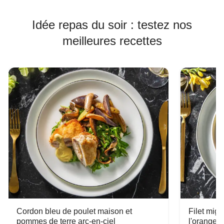
Idée repas du soir : testez nos
meilleures recettes
Cordon bleu de poulet maison et
Filet mig
pommes de terre arc-en-ciel
l'orange e