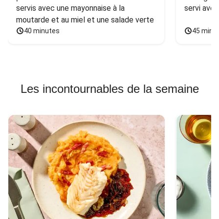
servis avec une mayonnaise à la 
servi ave
moutarde et au miel et une salade verte
40 minutes
45 minu
Les incontournables de la semaine