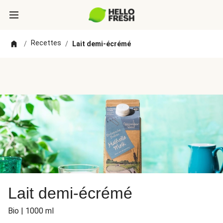
Recettes
/
/
Lait demi-écrémé
Lait demi-écrémé
Bio | 1000 ml