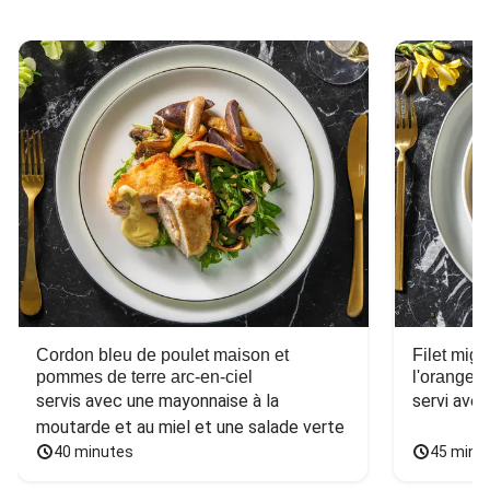
Cordon bleu de poulet maison et
Filet mig
pommes de terre arc-en-ciel
l'orange e
servis avec une mayonnaise à la 
servi ave
moutarde et au miel et une salade verte
40 minutes
45 minu