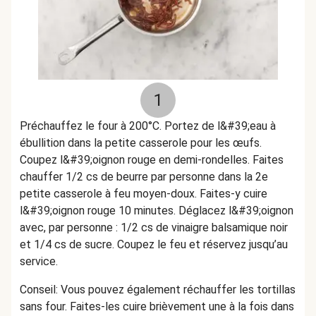
1
Préchauffez le four à 200°C. Portez de l&#39;eau à
ébullition dans la petite casserole pour les œufs.
Coupez l&#39;oignon rouge en demi-rondelles. Faites
chauffer 1/2 cs de beurre par personne dans la 2e
petite casserole à feu moyen-doux. Faites-y cuire
l&#39;oignon rouge 10 minutes. Déglacez l&#39;oignon
avec, par personne : 1/2 cs de vinaigre balsamique noir
et 1/4 cs de sucre. Coupez le feu et réservez jusqu’au
service.
Conseil: Vous pouvez également réchauffer les tortillas
sans four. Faites-les cuire brièvement une à la fois dans