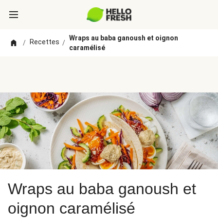
Wraps au baba ganoush et oignon
Recettes
/
/
caramélisé
Wraps au baba ganoush et
oignon caramélisé