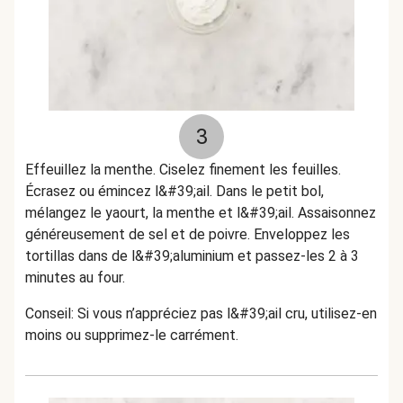
3
Effeuillez la menthe. Ciselez finement les feuilles.
Écrasez ou émincez l&#39;ail. Dans le petit bol,
mélangez le yaourt, la menthe et l&#39;ail. Assaisonnez
généreusement de sel et de poivre. Enveloppez les
tortillas dans de l&#39;aluminium et passez-les 2 à 3
minutes au four.
Conseil: Si vous n’appréciez pas l&#39;ail cru, utilisez-en
moins ou supprimez-le carrément.