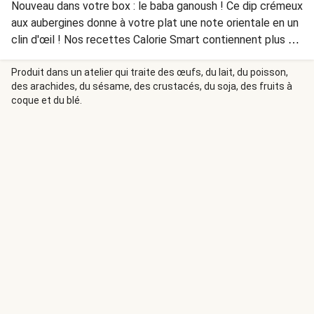
Nouveau dans votre box : le baba ganoush ! Ce dip crémeux
aux aubergines donne à votre plat une note orientale en un
clin d'œil ! Nos recettes Calorie Smart contiennent plus de
270 g de légumes et moins de 700 calories.
Produit dans un atelier qui traite des œufs, du lait, du poisson,
des arachides, du sésame, des crustacés, du soja, des fruits à
coque et du blé.