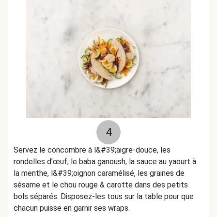
4
Servez le concombre à l&#39;aigre-douce, les
rondelles d’œuf, le baba ganoush, la sauce au yaourt à
la menthe, l&#39;oignon caramélisé, les graines de
sésame et le chou rouge & carotte dans des petits
bols séparés. Disposez-les tous sur la table pour que
chacun puisse en garnir ses wraps.