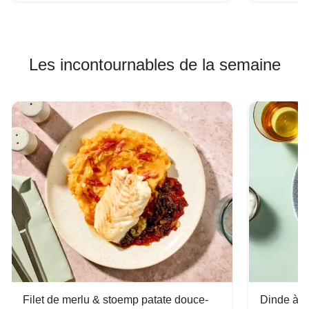
Les incontournables de la semaine
Filet de merlu & stoemp patate douce-
Dinde à la