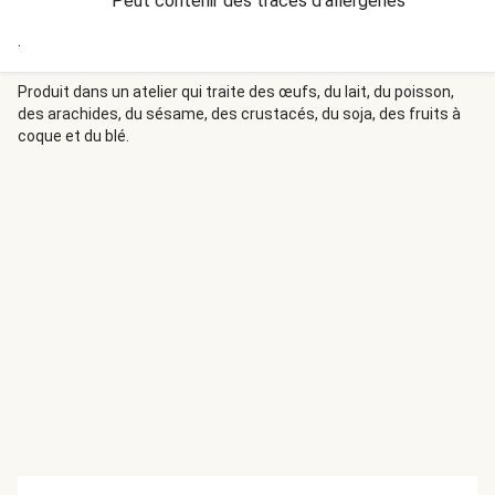
Peut contenir des traces d'allergènes
.
Produit dans un atelier qui traite des œufs, du lait, du poisson,
des arachides, du sésame, des crustacés, du soja, des fruits à
coque et du blé.