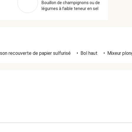
Bouillon de champignons ou de
légumes à faible teneur en sel
son recouverte de papier sulfurisé
•
Bol haut
•
Mixeur plon