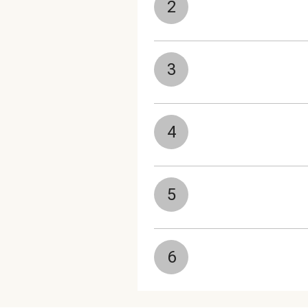
2
3
4
5
6