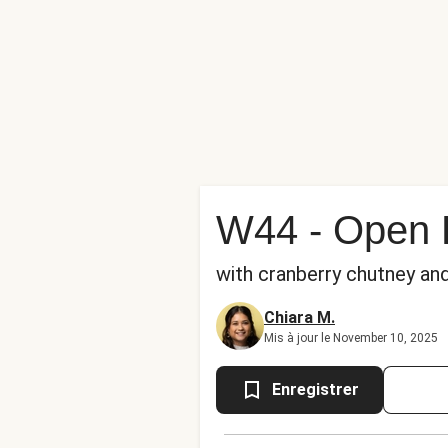
W44 - Open B
with cranberry chutney and
Chiara M.
Mis à jour le November 10, 2025
Enregistrer