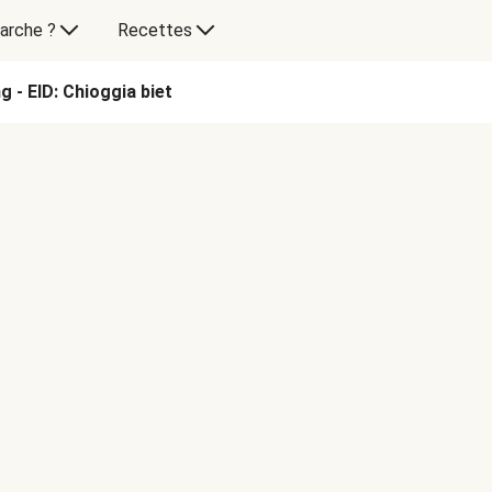
arche ?
Recettes
g - EID: Chioggia biet