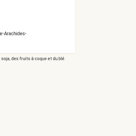
ue
•
Arachides
•
soja, des fruits à coque et du blé.