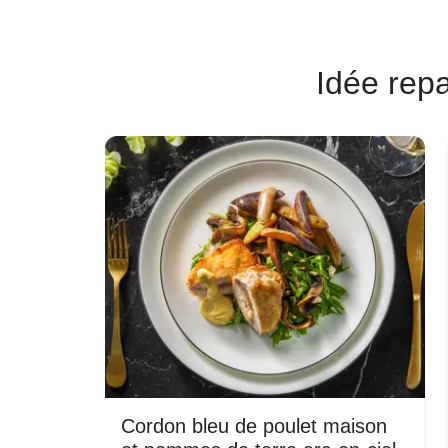
Idée repa
Cordon bleu de poulet maison