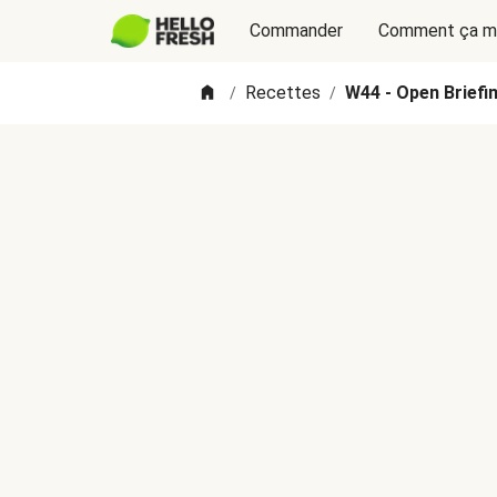
Commander
Comment ça m
Recettes
W44 - Open Briefin
/
/