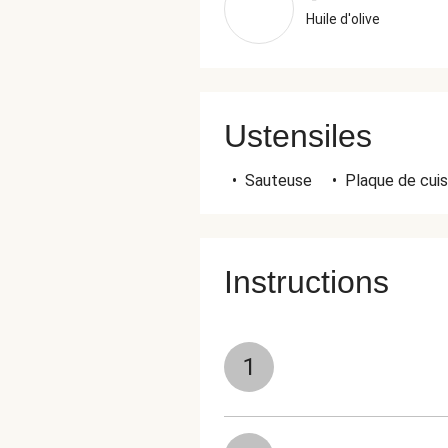
Huile d'olive
Ustensiles
•
Sauteuse
•
Plaque de cuis
Instructions
1