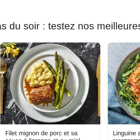
s du soir : testez nos meilleure
Filet mignon de porc et sa
Linguine a