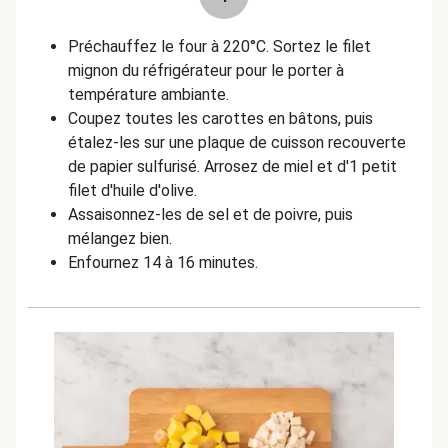
Préchauffez le four à 220°C. Sortez le filet
mignon du réfrigérateur pour le porter à
température ambiante.
Coupez toutes les carottes en bâtons, puis
étalez-les sur une plaque de cuisson recouverte
de papier sulfurisé. Arrosez de miel et d'1 petit
filet d'huile d'olive.
Assaisonnez-les de sel et de poivre, puis
mélangez bien.
Enfournez 14 à 16 minutes.