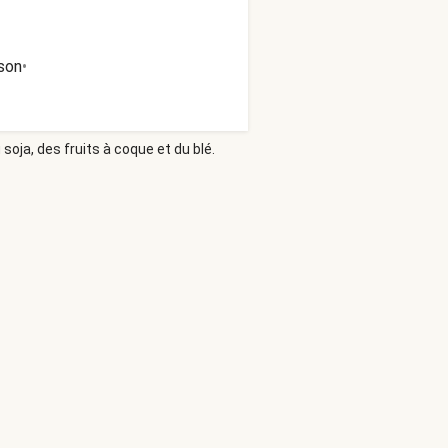
son
•
soja, des fruits à coque et du blé.