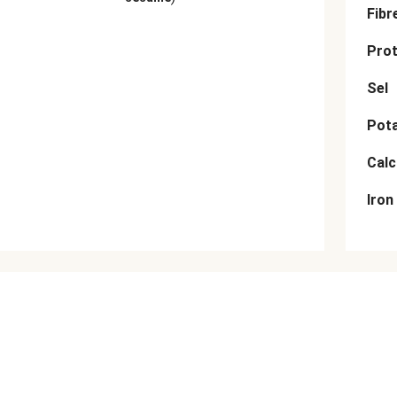
Fibr
Prot
Sel
Pot
Cal
Iron