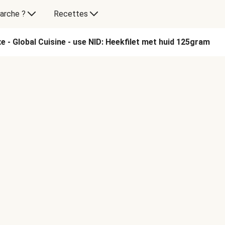
arche ?
Recettes
e - Global Cuisine - use NID: Heekfilet met huid 125gram