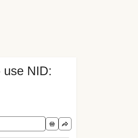
- use NID: