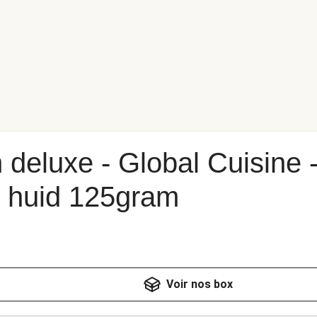
 deluxe - Global Cuisine 
t huid 125gram
Voir nos box