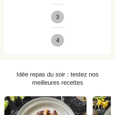
3
4
Idée repas du soir : testez nos
meilleures recettes