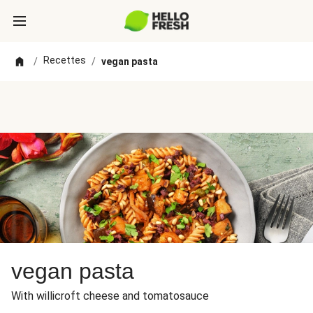
Recettes
/
/
vegan pasta
vegan pasta
With willicroft cheese and tomatosauce