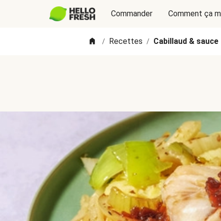
Commander
Comment ça m
Recettes
Cabillaud & sauce
/
/