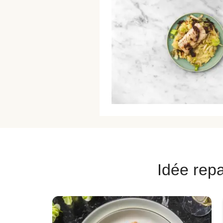
Idée repa