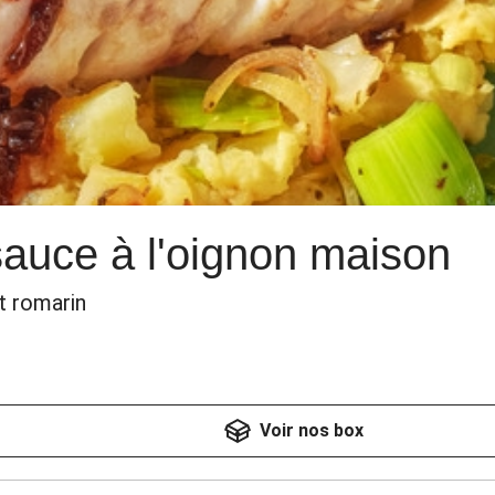
sauce à l'oignon maison
et romarin
Voir nos box