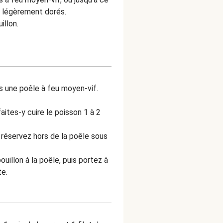
t légèrement dorés.
illon.
s une poêle à feu moyen-vif.
aites-y cuire le poisson 1 à 2
s réservez hors de la poêle sous
ouillon à la poêle, puis portez à
te.