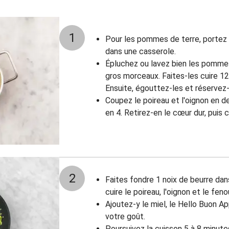
1
Pour les pommes de terre, portez 
dans une casserole.
Épluchez ou lavez bien les pommes
gros morceaux. Faites-les cuire 12
Ensuite, égouttez-les et réservez-
Coupez le poireau et l'oignon en d
en 4. Retirez-en le cœur dur, puis 
2
Faites fondre 1 noix de beurre da
cuire le poireau, l'oignon et le feno
Ajoutez-y le miel, le Hello Buon Ap
votre goût.
Poursuivez la cuisson 5 à 8 minute