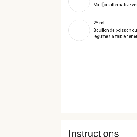
Miel [ou alternative v
25 ml
Bouillon de poisson ou
légumes à faible teneu
Instructions