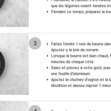
que les légumes soient tendres e
Pendant ce temps, préparez le bou
3
Faites fondre 1 noix de beurre dan
Ajoutez-y le brin de romarin.
Lorsque le beurre est bien chaud, f
minutes de chaque côté.
Salez et poivrez à votre goût, pui
une feuille d'aluminium.
Ajoutez le chutney d'oignon et le b
ébullition et laissez mijoter 1 minu