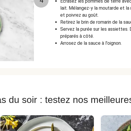
4
Écrasez les pommes de terre avec 
lait. Mélangez-y la moutarde et la
et poivrez au goût.
Retirez le brin de romarin de la sau
Servez la purée sur les assiettes.
préparés à côté.
Arrosez de la sauce à l'oignon.
s du soir : testez nos meilleure