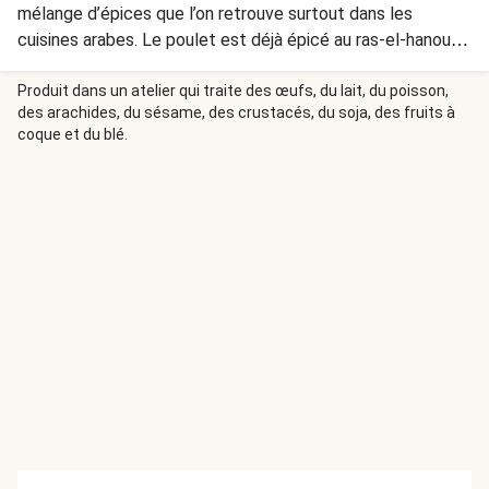
mélange d’épices que l’on retrouve surtout dans les
cuisines arabes. Le poulet est déjà épicé au ras-el-hanout,
ce qui donne aussi une saveur particulière à la courge.
Produit dans un atelier qui traite des œufs, du lait, du poisson,
des arachides, du sésame, des crustacés, du soja, des fruits à
coque et du blé.