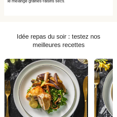
le mélange graines-raisins secs.
Idée repas du soir : testez nos
meilleures recettes