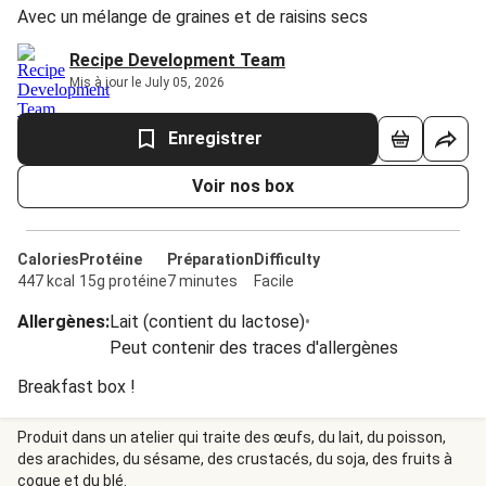
Avec un mélange de graines et de raisins secs
Recipe Development Team
Mis à jour le July 05, 2026
Enregistrer
Voir nos box
Calories
Protéine
Préparation
Difficulty
447 kcal
15g protéine
7 minutes
Facile
Allergènes
:
Lait (contient du lactose)
•
Peut contenir des traces d'allergènes
Breakfast box !
Produit dans un atelier qui traite des œufs, du lait, du poisson,
des arachides, du sésame, des crustacés, du soja, des fruits à
coque et du blé.