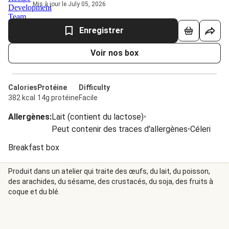
Mis à jour le July 05, 2026
Enregistrer
Voir nos box
Calories
Protéine
Difficulty
382 kcal
14g protéine
Facile
Allergènes
:
Lait (contient du lactose)
•
Peut contenir des traces d'allergènes
•
Céleri
Breakfast box
Produit dans un atelier qui traite des œufs, du lait, du poisson,
des arachides, du sésame, des crustacés, du soja, des fruits à
coque et du blé.