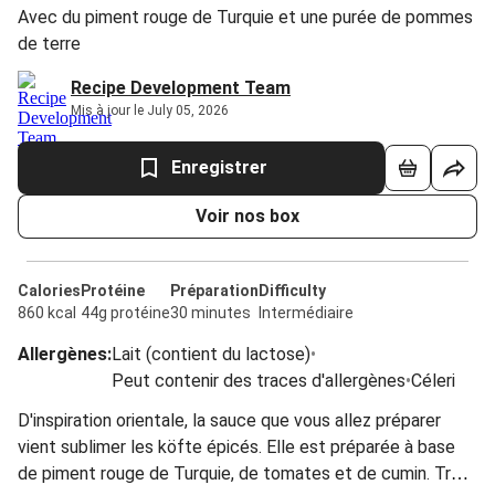
Avec du piment rouge de Turquie et une purée de pommes
de terre
Recipe Development Team
Mis à jour le July 05, 2026
Enregistrer
Voir nos box
Calories
Protéine
Préparation
Difficulty
860 kcal
44g protéine
30 minutes
Intermédiaire
Allergènes
:
Lait (contient du lactose)
•
Peut contenir des traces d'allergènes
•
Céleri
D'inspiration orientale, la sauce que vous allez préparer
vient sublimer les köfte épicés. Elle est préparée à base
de piment rouge de Turquie, de tomates et de cumin. Très