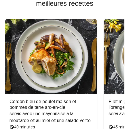
meilleures recettes
Cordon bleu de poulet maison et
Filet mig
pommes de terre arc-en-ciel
l'orange e
servis avec une mayonnaise à la 
servi ave
moutarde et au miel et une salade verte
40 minutes
45 minu