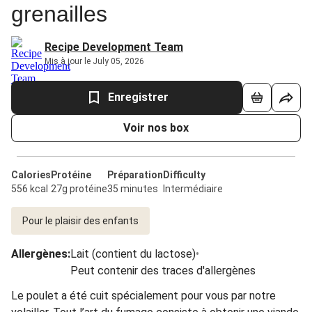
grenailles
Recipe Development Team
Mis à jour le July 05, 2026
Enregistrer
Voir nos box
Calories
Protéine
Préparation
Difficulty
556 kcal
27g protéine
35 minutes
Intermédiaire
Pour le plaisir des enfants
Allergènes
:
Lait (contient du lactose)
•
Peut contenir des traces d'allergènes
Le poulet a été cuit spécialement pour vous par notre