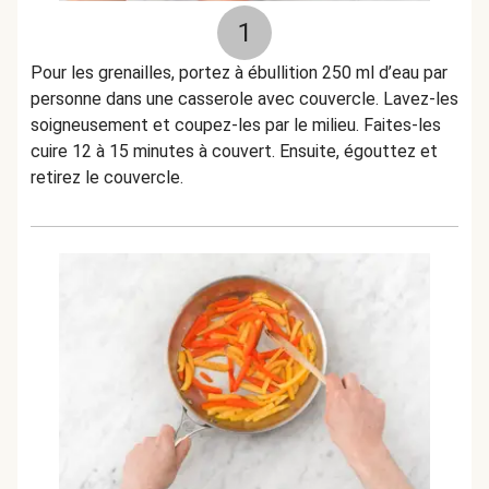
1
Pour les grenailles, portez à ébullition 250 ml d’eau par
personne dans une casserole avec couvercle. Lavez-les
soigneusement et coupez-les par le milieu. Faites-les
cuire 12 à 15 minutes à couvert. Ensuite, égouttez et
retirez le couvercle.