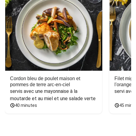
Cordon bleu de poulet maison et
Filet mig
pommes de terre arc-en-ciel
l'orange e
servis avec une mayonnaise à la 
servi ave
moutarde et au miel et une salade verte
40 minutes
45 minu