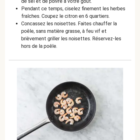
de sel et de poivre à votre goût.
Pendant ce temps, ciselez finement les herbes
fraîches. Coupez le citron en 6 quartiers.
Concassez les noisettes. Faites chauffer la
poêle, sans matière grasse, à feu vif et
brièvement griller les noisettes. Réservez-les
hors de la poêle.