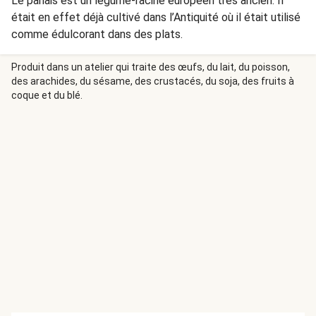
Le panais est un légume-racine européen très ancien. Il
était en effet déjà cultivé dans l’Antiquité où il était utilisé
comme édulcorant dans des plats.
Produit dans un atelier qui traite des œufs, du lait, du poisson,
des arachides, du sésame, des crustacés, du soja, des fruits à
coque et du blé.