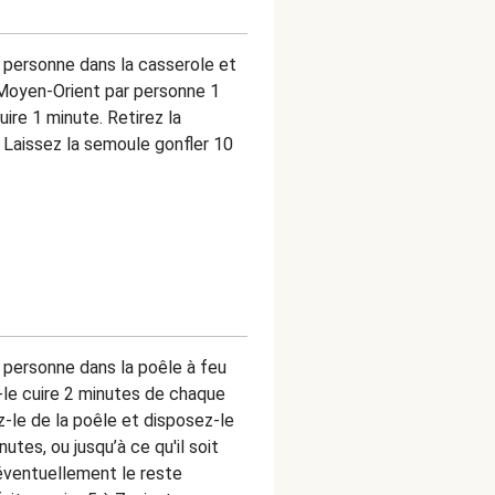
ar personne dans la casserole et
u Moyen-Orient par personne 1
ire 1 minute. Retirez la
. Laissez la semoule gonfler 10
r personne dans la poêle à feu
-le cuire 2 minutes de chaque
ez-le de la poêle et disposez-le
nutes, ou jusqu’à ce qu'il soit
 éventuellement le reste