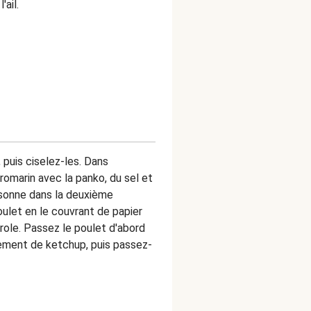
'ail.
, puis ciselez-les. Dans
romarin avec la panko, du sel et
ersonne dans la deuxième
oulet en le couvrant de papier
role. Passez le poulet d'abord
alement de ketchup, puis passez-