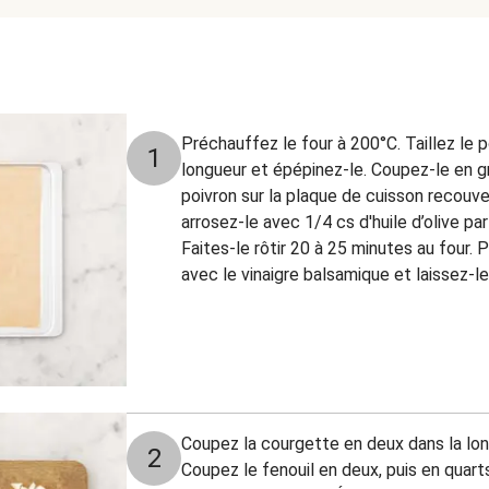
Préchauffez le four à 200°C. Taillez le p
1
longueur et épépinez-le. Coupez-le en 
poivron sur la plaque de cuisson recouver
arrosez-le avec 1/4 cs d'huile d’olive pa
Faites-le rôtir 20 à 25 minutes au four. 
avec le vinaigre balsamique et laissez-le
Coupez la courgette en deux dans la long
2
Coupez le fenouil en deux, puis en quarts