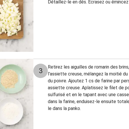
Détaillez-le en dés. Écrasez ou émincez l
Retirez les aiguilles de romarin des brins
3
l'assiette creuse, mélangez la moitié du 
du poivre. Ajoutez 1 cs de farine par p
assiette creuse. Aplatissez le filet de p
sulfurisé et en le tapant avec une casse
dans la farine, enduisez-le ensuite tot
le dans la panko.