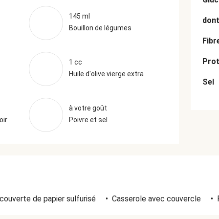
145 ml
dont
Bouillon de légumes
Fibr
Prot
1 cc
Huile d'olive vierge extra
Sel
à votre goût
oir
Poivre et sel
couverte de papier sulfurisé
•
Casserole avec couvercle
•