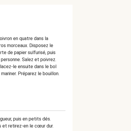
oivron en quatre dans la
gros morceaux. Disposez le
te de papier sulfurisé, puis
r personne. Salez et poivrez.
Placez-le ensuite dans le bol
 mariner. Préparez le bouillon.
ueur, puis en petits dés.
 et retirez-en le cœur dur.