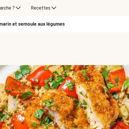
arche ?
Recettes
marin et semoule aux légumes