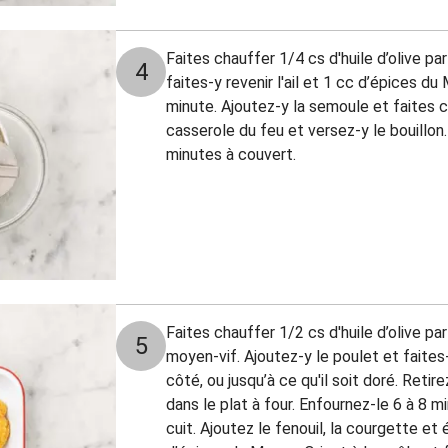
Faites chauffer 1/4 cs d'huile d’olive p
4
faites-y revenir l'ail et 1 cc d’épices d
minute. Ajoutez-y la semoule et faites cu
casserole du feu et versez-y le bouillon
minutes à couvert.
Faites chauffer 1/2 cs d'huile d’olive pa
5
moyen-vif. Ajoutez-y le poulet et faites
côté, ou jusqu’à ce qu'il soit doré. Retir
dans le plat à four. Enfournez-le 6 à 8 mi
cuit. Ajoutez le fenouil, la courgette et