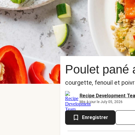
Poulet pané 
courgette, fenouil et poiv
Recipe Development Te
Mis à jour le July 05, 2026
Enregistrer