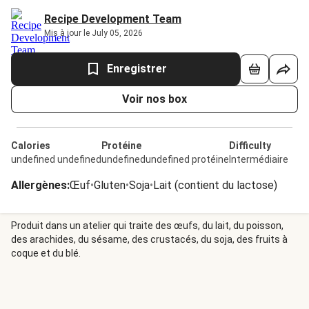
Recipe Development Team
Mis à jour le July 05, 2026
Enregistrer
Voir nos box
Calories
Protéine
Difficulty
undefined undefined
undefinedundefined protéine
Intermédiaire
Allergènes
:
Œuf
•
Gluten
•
Soja
•
Lait (contient du lactose)
Produit dans un atelier qui traite des œufs, du lait, du poisson,
des arachides, du sésame, des crustacés, du soja, des fruits à
coque et du blé.