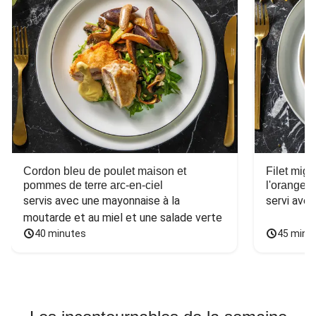
Cordon bleu de poulet maison et
Filet mig
pommes de terre arc-en-ciel
l'orange e
servis avec une mayonnaise à la 
servi ave
moutarde et au miel et une salade verte
40 minutes
45 minu