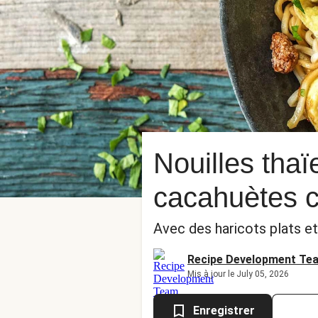
Nouilles thaï
cacahuètes 
Avec des haricots plats et
Recipe Development Te
Mis à jour le July 05, 2026
Enregistrer