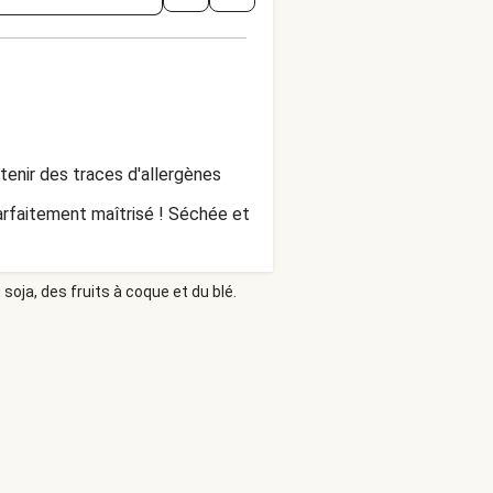
enir des traces d'allergènes
parfaitement maîtrisé ! Séchée et
soja, des fruits à coque et du blé.