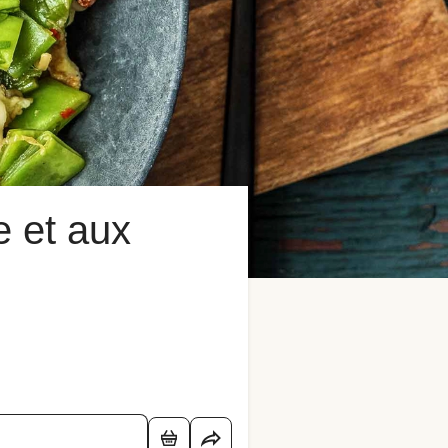
e et aux