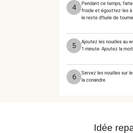
Pendant ce temps, faites
4
froide et égouttez-les à 
le reste d’huile de tourn
Ajoutez les nouilles au 
5
1 minute. Ajoutez la moit
Servez les nouilles sur 
6
la coriandre.
Idée repa