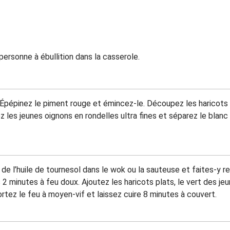
personne à ébullition dans la casserole.
. Épépinez le piment rouge et émincez-le. Découpez les haricots 
z les jeunes oignons en rondelles ultra fines et séparez le blanc
de l’huile de tournesol dans le wok ou la sauteuse et faites-y reve
2 minutes à feu doux. Ajoutez les haricots plats, le vert des jeu
rtez le feu à moyen-vif et laissez cuire 8 minutes à couvert.