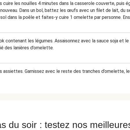
 cuire les nouilles 4 minutes dans la casserole couverte, puis ég
nouveau. Dans un bol, battez les œufs avec un filet de lait, du s
esol dans la poêle et faites-y cuire 1 omelette par personne. Ens
wok contenant les légumes. Assaisonnez avec la sauce soja et le 
ié des lanières d’omelette.
les assiettes. Garnissez avec le reste des tranches d’omelette, 
s du soir : testez nos meilleure