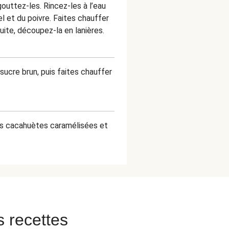
outtez-les. Rincez-les à l’eau
el et du poivre. Faites chauffer
uite, découpez-la en lanières.
sucre brun, puis faites chauffer
les cacahuètes caramélisées et
s recettes