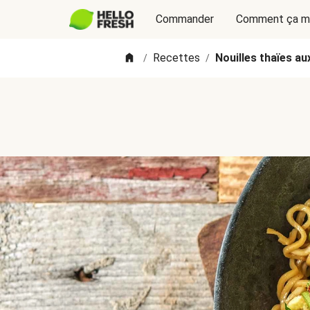
Commander
Comment ça m
Recettes
Nouilles thaïes a
/
/