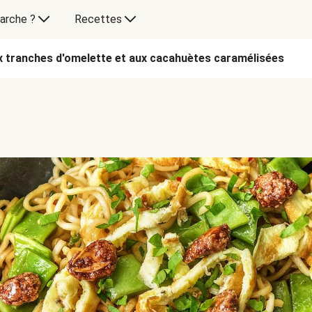
arche ?
Recettes
ux tranches d'omelette et aux cacahuètes caramélisées