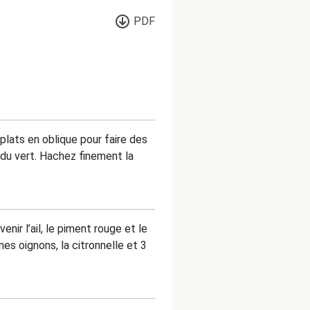
PDF
plats en oblique pour faire des
 du vert. Hachez finement la
nir l’ail, le piment rouge et le
nes oignons, la citronnelle et 3