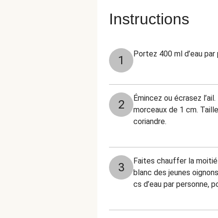
Instructions
Portez 400 ml d’eau par 
1
Émincez ou écrasez l’ail
2
morceaux de 1 cm. Taille
coriandre.
Faites chauffer la moitié 
3
blanc des jeunes oignons 
cs d’eau par personne, po