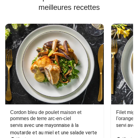
meilleures recettes
Cordon bleu de poulet maison et
Filet mig
pommes de terre arc-en-ciel
l'orange e
servis avec une mayonnaise à la 
servi ave
moutarde et au miel et une salade verte