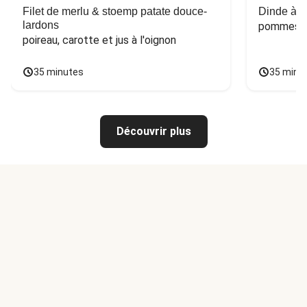
Filet de merlu & stoemp patate douce-
Dinde à la
lardons
pommes de
poireau, carotte et jus à l'oignon
35 minutes
35 minu
Découvrir plus